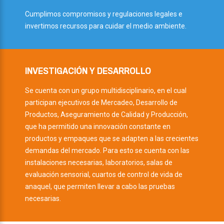
Cumplimos compromisos y regulaciones legales e
invertimos recursos para cuidar el medio ambiente.
INVESTIGACIÓN Y DESARROLLO
Se cuenta con un grupo multidisciplinario, en el cual
participan ejecutivos de Mercadeo, Desarrollo de
Productos, Aseguramiento de Calidad y Producción,
que ha permitido una innovación constante en
productos y empaques que se adapten a las crecientes
demandas del mercado. Para esto se cuenta con las
instalaciones necesarias, laboratorios, salas de
evaluación sensorial, cuartos de control de vida de
anaquel, que permiten llevar a cabo las pruebas
necesarias.