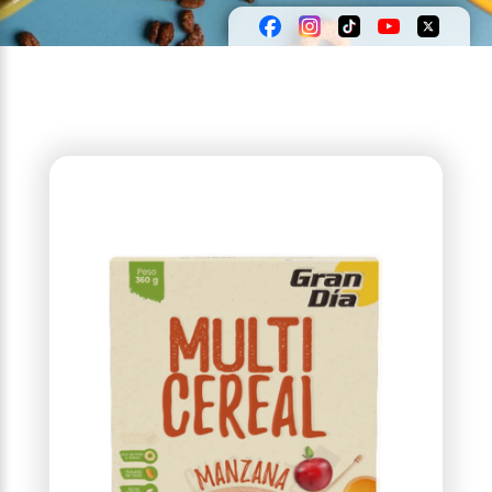
chocolate, frutos rojos y gotitas de yogurt.