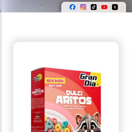
chocolate, frutos rojos y gotitas de yogurt.